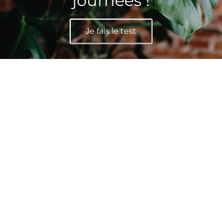
journées !
Je fais le test