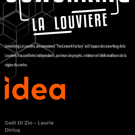
Coworking La Louvière, anciennement "The Cowork Factory" est l'espace de coworking de la
Louvière. Il accueille les indépendants, porteurs de projets, créateurs et télétravailleurs de la
région du centre.
Explore
Gaël Di Zio – Laurie
Diricq