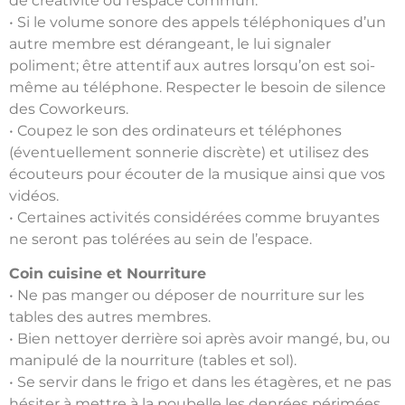
de créativité ou l’espace commun.
• Si le volume sonore des appels téléphoniques d’un
autre membre est dérangeant, le lui signaler
poliment; être attentif aux autres lorsqu’on est soi-
même au téléphone. Respecter le besoin de silence
des Coworkeurs.
• Coupez le son des ordinateurs et téléphones
(éventuellement sonnerie discrète) et utilisez des
écouteurs pour écouter de la musique ainsi que vos
vidéos.
• Certaines activités considérées comme bruyantes
ne seront pas tolérées au sein de l’espace.
Coin cuisine et Nourriture
• Ne pas manger ou déposer de nourriture sur les
tables des autres membres.
• Bien nettoyer derrière soi après avoir mangé, bu, ou
manipulé de la nourriture (tables et sol).
• Se servir dans le frigo et dans les étagères, et ne pas
hésiter à mettre à la poubelle les denrées périmées