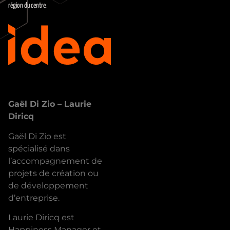
région du centre.
Explore
Gaël Di Zio – Laurie
Diricq
Gaël Di Zio est
spécialisé dans
l’accompagnement de
projets de création ou
de développement
d’entreprise.
Laurie Diricq est
Happiness Manager et