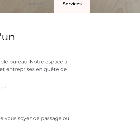
Accueil
Services
'un
mple bureau. Notre espace a
et entreprises en quête de
n :
ue vous soyez de passage ou