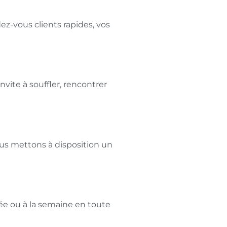
ez-vous clients rapides, vos
vite à souffler, rencontrer
ous mettons à disposition un
rnée ou à la semaine en toute