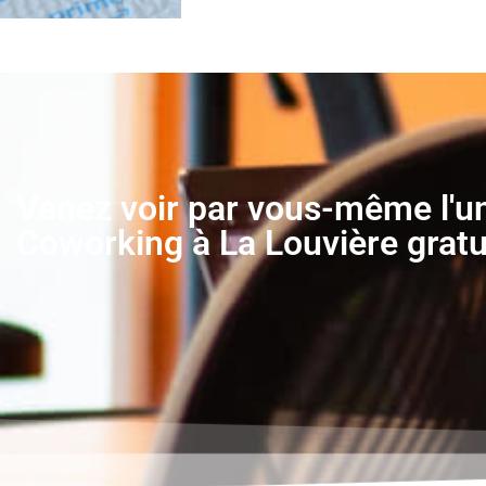
Venez voir par vous-même l'u
Coworking à La Louvière grat