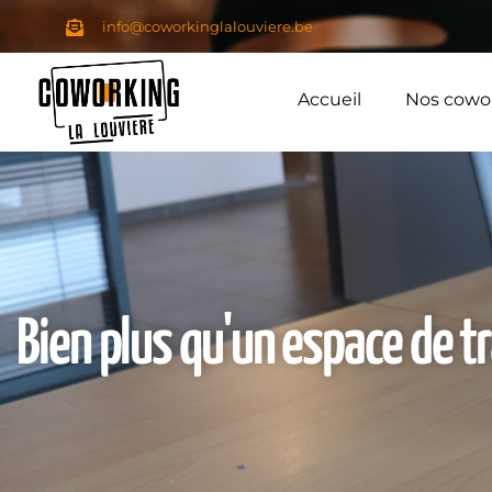
info@coworkinglalouviere.be
Accueil
Nos cowo
Bien plus qu'un espace de tr