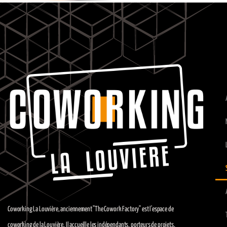
Com
Coworking La Louvière, anciennement "The Cowork Factory" est l'espace de
coworking de la Louvière. Il accueille les indépendants, porteurs de projets,