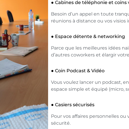
● Cabines de téléphonie et coins v
Besoin d’un appel en toute tranqui
réunions à distance ou vos visios
● Espace détente & networking
Parce que les meilleures idées nai
d’autres coworkers et élargir votr
● Coin Podcast & Vidéo
Vous voulez lancer un podcast, en
espace simple et équipé (micro, 
● Casiers sécurisés
Pour vos affaires personnelles ou v
sécurité.