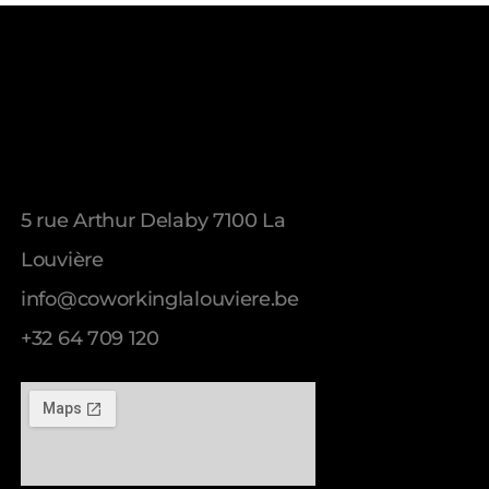
Address
5 rue Arthur Delaby 7100 La
Louvière
info@coworkinglalouviere.be
+32 64 709 120