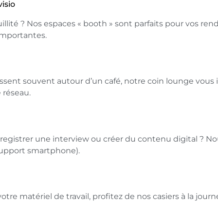
isio
llité ? Nos espaces « booth » sont parfaits pour vos rend
 importantes.
ssent souvent autour d’un café, notre coin lounge vous in
e réseau.
registrer une interview ou créer du contenu digital ? N
support smartphone).
otre matériel de travail, profitez de nos casiers à la jou