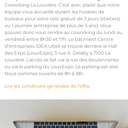
Coworking La Louvière. C’est avec plaisir que notre
équipe vous accueille durant les horaires de
bureaux pour votre test gratuit de 3 jours (starters)
ou 1 journée (entreprise de plus de 5 ans). Vous
pouvez donc vous rendre au coworking du lundi au
vendredi entre 8h30 et 17h. Le bâtiment Centre
d’entreprises IDEA Ubell se trouve derrière le Hall
des
Expo
(
LouvExpo
), 5 rue A. Delaby à 7100 La
Louvière. L’accès se fait via la rue des boulonneries
ou via le parking du
LouvExpo
. Le parking est aisé.
Nous sommes ouverts de 8h à 18h.
Lire les conditions générales de l’offre