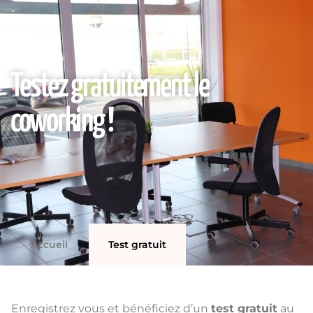
Testez gratuitement le
coworking !
Accueil
Test gratuit
Enregistrez vous et bénéficiez d’un
test gratuit
au