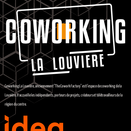
Coworking La Louvière, anciennement "The Cowork Factory" est l'espace de coworking de la
Louvière. Il accueille les indépendants, porteurs de projets, créateurs et télétravailleurs de la
région du centre.